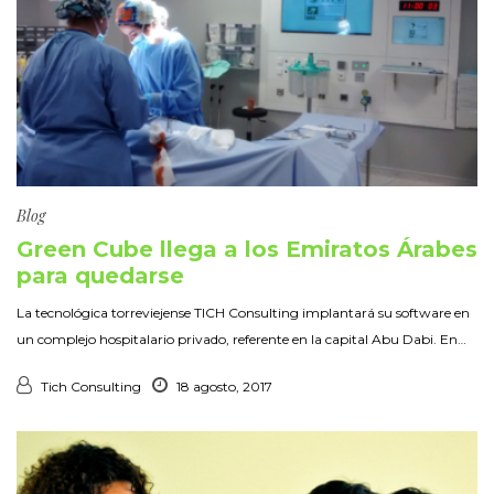
Blog
Green Cube llega a los Emiratos Árabes
para quedarse
La tecnológica torreviejense TICH Consulting implantará su software en
un complejo hospitalario privado, referente en la capital Abu Dabi. En…
Tich Consulting
18 agosto, 2017