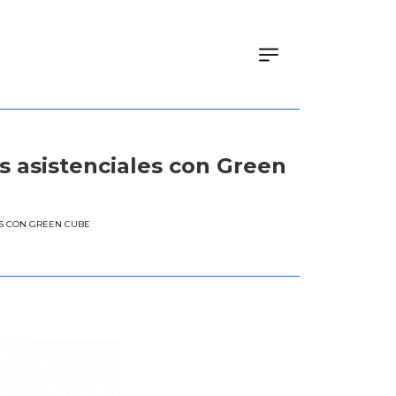
os asistenciales con Green
LES CON GREEN CUBE