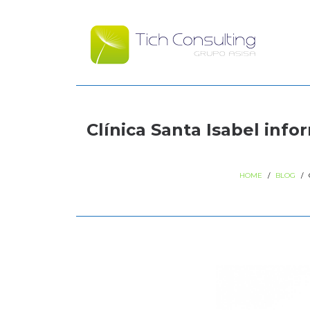
Clínica Santa Isabel info
HOME
/
BLOG
/